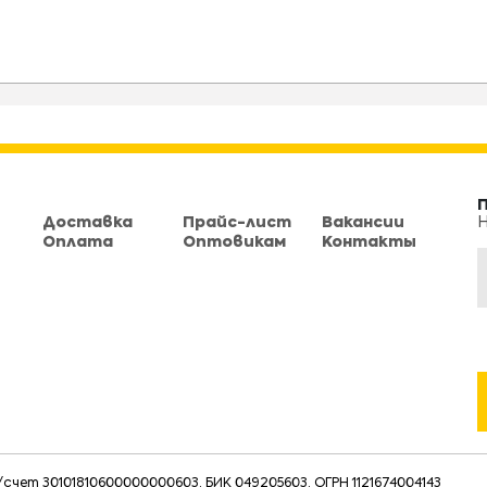
Доставка
Прайс-лист
Вакансии
Н
Оплата
Оптовикам
Контакты
чет 30101810600000000603, БИК 049205603, ОГРН 1121674004143