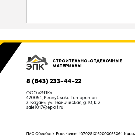
СТРОИТЕЛЬНО-ОТДЕЛОЧНЫЕ
МАТЕРИАЛЫ
8 (843) 233-44-22
ООО «ЭПК»
420054, Республика Татарстан
г. Казань, ул. Техническая, д. 10, к. 2
sale1017@epkrt.ru
ПАО Сбербанк, Расч/счет 40702810162000033064, Корр/с