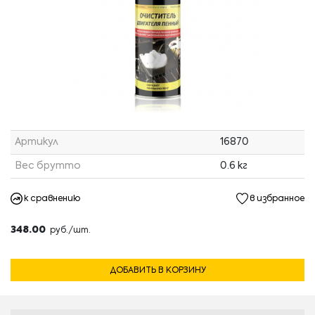
Артикул
16870
Вес брутто
0.6 кг
к сравнению
в избранное
348.00
руб./шт.
ДОБАВИТЬ В КОРЗИНУ