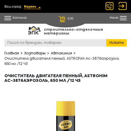
Ваш город:
Казань
Каталог
Меню
0.00
строительно-отделочные
материалы
Искать
Главная
Хозтовары
Автохимия
Очиститель двигателя пенный, ASTROhim Ас-3876аэрозоль,
650 мл /12 ЧЗ
ОЧИСТИТЕЛЬ ДВИГАТЕЛЯ ПЕННЫЙ, ASTROHIM
АС-3876АЭРОЗОЛЬ, 650 МЛ /12 ЧЗ