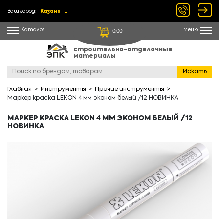
Ваш город:
Казань
Каталог
Меню
0.00
строительно-отделочные
материалы
Искать
Главная
Инструменты
Прочие инструменты
Маркер краска LEKON 4 мм эконом белый /12 НОВИНКА
МАРКЕР КРАСКА LEKON 4 ММ ЭКОНОМ БЕЛЫЙ /12
НОВИНКА