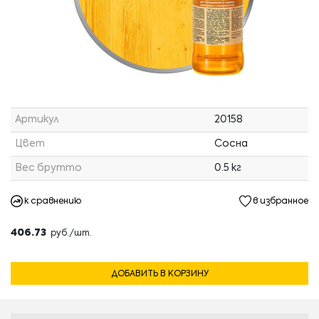
Артикул
20158
Цвет
Сосна
Вес брутто
0.5 кг
к сравнению
в избранное
406.73
руб./шт.
ДОБАВИТЬ В КОРЗИНУ