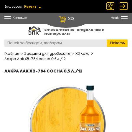
Ваш город:
Казань
Каталог
Меню
0.00
строительно-отделочные
материалы
Искать
Главная
Защита для древесины
ХВ лаки
Лакра Лак ХВ-784 сосна 0,5 л./12
ЛАКРА ЛАК ХВ-784 СОСНА 0,5 Л./12