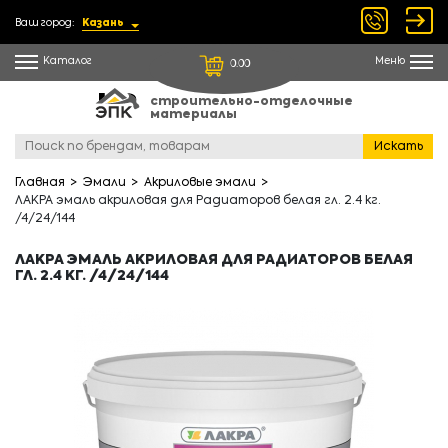
Ваш город:
Казань
Каталог
Меню
0.00
строительно-отделочные
материалы
Искать
Главная
Эмали
Акриловые эмали
ЛАКРА эмаль акриловая для Радиаторов белая гл. 2.4 кг.
/4/24/144
ЛАКРА ЭМАЛЬ АКРИЛОВАЯ ДЛЯ РАДИАТОРОВ БЕЛАЯ
ГЛ. 2.4 КГ. /4/24/144