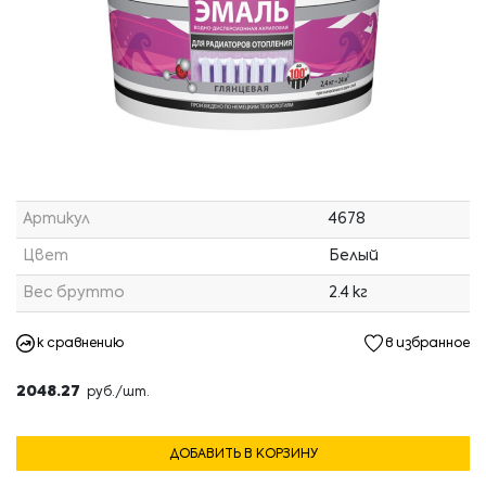
Артикул
4678
Цвет
Белый
Вес брутто
2.4 кг
к сравнению
в избранное
2048.27
руб./шт.
ДОБАВИТЬ В КОРЗИНУ