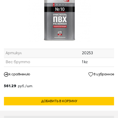
Артикул
20253
Вес брутто
1 кг
к сравнению
в избранное
561.29
руб./шт.
ДОБАВИТЬ В КОРЗИНУ