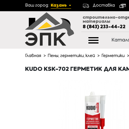
Ваш город:
Казань
Доставка
строительно-отд
материалы
8 (843) 233-44-22
Катал
Главная
Пены, герметики, клей
Герметики
KUDO KSK-702 ГЕРМЕТИК ДЛЯ КА