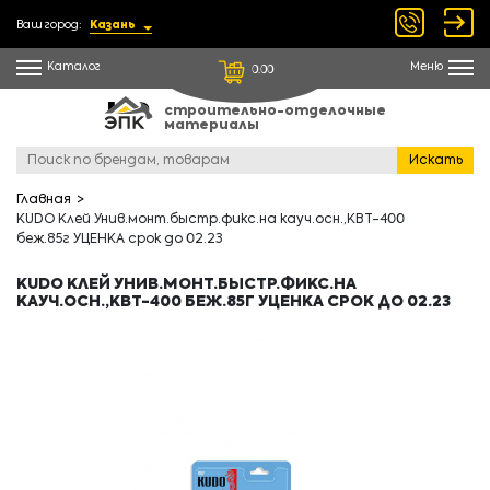
Ваш город:
Казань
Каталог
Меню
0.00
строительно-отделочные
материалы
Искать
Главная
KUDO Клей Унив.монт.быстр.фикс.на кауч.осн.,KBT-400
беж.85г УЦЕНКА срок до 02.23
KUDO КЛЕЙ УНИВ.МОНТ.БЫСТР.ФИКС.НА
КАУЧ.ОСН.,KBT-400 БЕЖ.85Г УЦЕНКА СРОК ДО 02.23