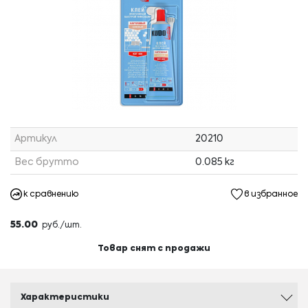
Артикул
20210
Вес брутто
0.085 кг
к сравнению
в избранное
55.00
руб./шт.
Товар снят с продажи
Характеристики