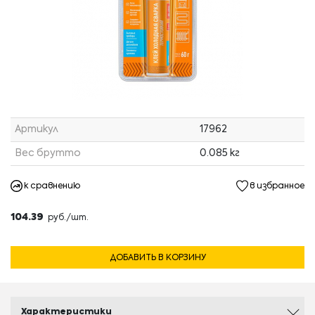
Артикул
17962
Вес брутто
0.085 кг
к сравнению
в избранное
104.39
руб./шт.
ДОБАВИТЬ В КОРЗИНУ
Характеристики