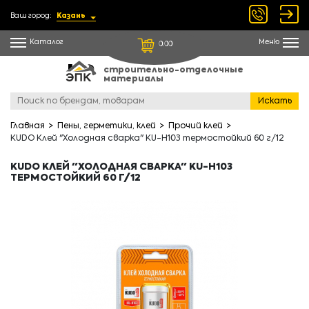
Ваш город:
Казань
Каталог
Меню
0.00
строительно-отделочные
материалы
Искать
Главная
Пены, герметики, клей
Прочий клей
KUDO Клей "Холодная сварка" KU-H103 термостойкий 60 г/12
KUDO КЛЕЙ "ХОЛОДНАЯ СВАРКА" KU-H103
ТЕРМОСТОЙКИЙ 60 Г/12