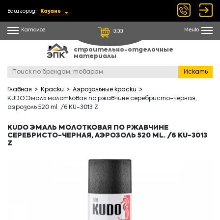
Ваш город:
Казань
Каталог
Меню
0.00
строительно-отделочные
материалы
Искать
Главная
Краски
Аэрозольные краски
KUDO Эмаль молотковая по ржавчине серебристо-черная,
аэрозоль 520 ml. /6 KU-3013 Z
KUDO ЭМАЛЬ МОЛОТКОВАЯ ПО РЖАВЧИНЕ
СЕРЕБРИСТО-ЧЕРНАЯ, АЭРОЗОЛЬ 520 ML. /6 KU-3013
Z