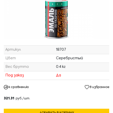
Артикул
18707
Цвет
Серебристый
Вес брутто
0.4 кг
Под заказ
Да
к сравнению
в избранное
321.31
руб./шт.
ДОБАВИТЬ В КОРЗИНУ