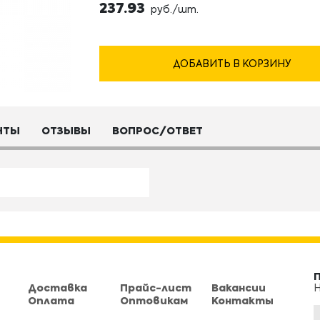
237.93
руб./шт.
ДОБАВИТЬ В КОРЗИНУ
НТЫ
ОТЗЫВЫ
ВОПРОС/ОТВЕТ
Доставка
Прайс-лист
Вакансии
Н
Оплата
Оптовикам
Контакты