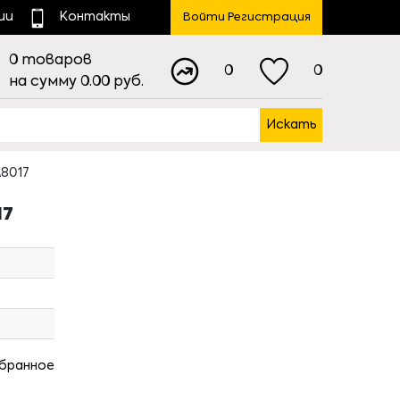
ии
Контакты
Войти Регистрация
0
товаров
0
0
на сумму
0.00
руб.
Искать
A8017
17
збранное