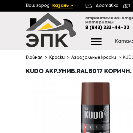
Ваш город:
Казань
Доставка
строительно-отд
материалы
8 (843) 233-44-22
Катал
Главная
Краски
Аэрозольные краски
KUDO
KUDO АКР.УНИВ.RAL8017 КОРИЧН.