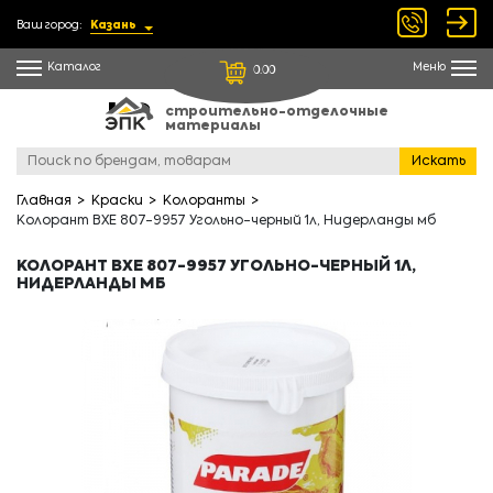
Ваш город:
Казань
Каталог
Меню
0.00
строительно-отделочные
материалы
Искать
Главная
Краски
Колоранты
Колорант BXE 807-9957 Угольно-черный 1л, Нидерланды мб
КОЛОРАНТ BXE 807-9957 УГОЛЬНО-ЧЕРНЫЙ 1Л,
НИДЕРЛАНДЫ МБ