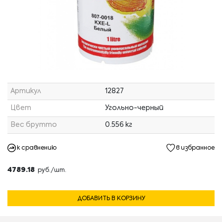
Артикул
12827
Цвет
Угольно-черный
Вес брутто
0.556 кг
к сравнению
в избранное
4789.18
руб./шт.
ДОБАВИТЬ В КОРЗИНУ