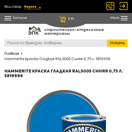
Ваш город:
Казань
Каталог
Меню
0.00
строительно-отделочные
материалы
Искать
Главная
Hammerite краска Гладкая RAL5005 Синяя 0,75 л. 5819996
HAMMERITE КРАСКА ГЛАДКАЯ RAL5005 СИНЯЯ 0,75 Л.
5819996