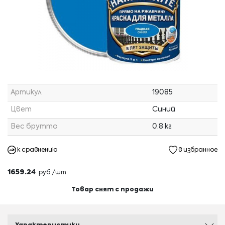
Артикул
19085
Цвет
Синий
Вес брутто
0.8 кг
к сравнению
в избранное
1659.24
руб./шт.
Товар снят с продажи