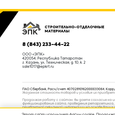
СТРОИТЕЛЬНО-ОТДЕЛОЧНЫЕ
МАТЕРИАЛЫ
8 (843) 233-44-22
ООО «ЭПК»
420054, Республика Татарстан
г. Казань, ул. Техническая, д. 10, к. 2
sale1017@epkrt.ru
ПАО Сбербанк, Расч/счет 40702810162000033064, Корр/с
Указанная стоимость товаров и условия их приобре
Продолжая работу с сайтом, вы даете согласие на ис
функционирования сайта, проведения ретаргетинга,
релевантной рекламной информации на основе ваших 
Этот сайт использует файлы cookie. Продолжа