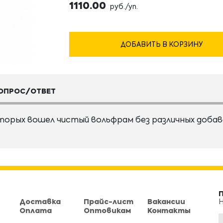
1110.00
руб./уп.
ДОБАВИТЬ В КОРЗИНУ
ОПРОС/ОТВЕТ
торых вошел чистый вольфрам без различных добав
Доставка
Прайс-лист
Вакансии
Н
Оплата
Оптовикам
Контакты