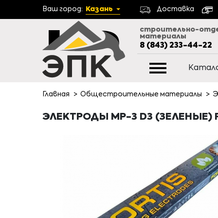
Ваш город:
Казань
Доставка
строительно-отд
материалы
8 (843) 233-44-22
Катал
Главная
Общестроительные материалы
Э
ЭЛЕКТРОДЫ МР-3 D3 (ЗЕЛЕНЫЕ) F