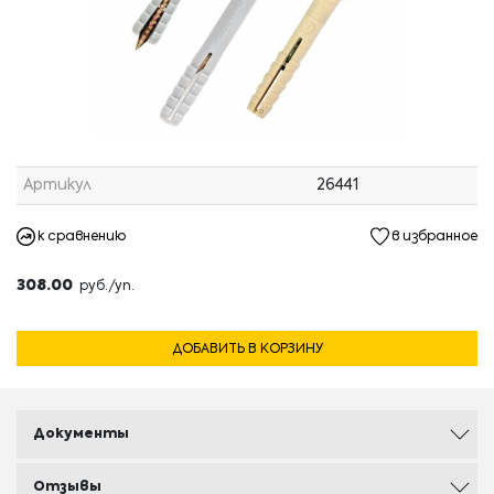
Артикул
26441
к сравнению
в избранное
308.00
руб./уп.
ДОБАВИТЬ В КОРЗИНУ
Документы
Отзывы