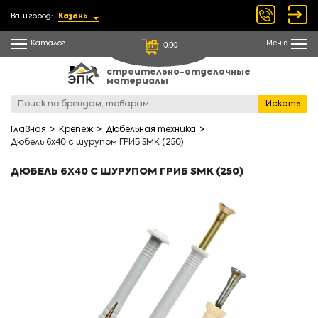
Ваш город:
Казань
Каталог
Меню
0.00
строительно-отделочные
материалы
Искать
Главная
Крепеж
Дюбельная техника
Дюбель 6х40 с шурупом ГРИБ SMK (250)
ДЮБЕЛЬ 6Х40 С ШУРУПОМ ГРИБ SMK (250)