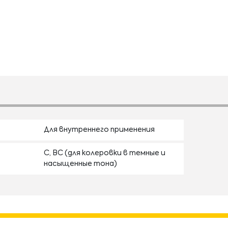
Для внутреннего применения
С, BC (для колеровки в темные и
насыщенные тона)