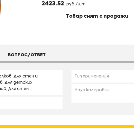
2423.52
руб./шт.
Товар снят с продажи
ВОПРОС/ОТВЕТ
лков, Для стен и
Тип применения
в, Для детских
ий, Для стен
База колеровки