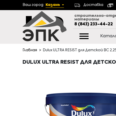
Ваш город:
Казань
Доставка
строительно-отд
материалы
8 (843) 233-44-22
Катал
Главная
Dulux ULTRA RESIST для Детской BС 2,25
DULUX ULTRA RESIST ДЛЯ ДЕТСКОЙ 