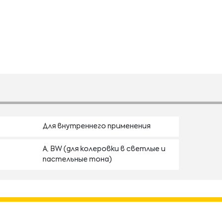
Для внутреннего применения
А, BW (для колеровки в светлые и
пастельные тона)