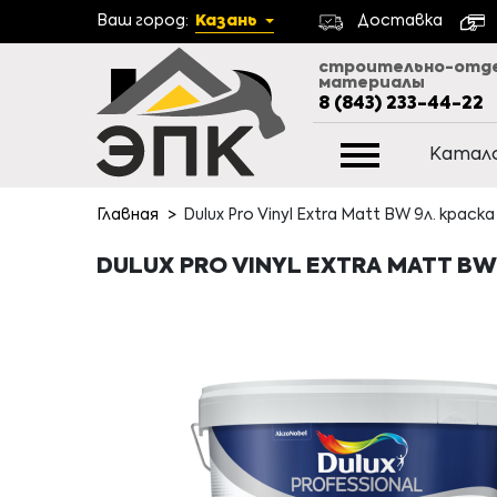
Ваш город:
Казань
Доставка
строительно-отд
материалы
8 (843) 233-44-22
Катал
Главная
Dulux Pro Vinyl Extra Matt BW 9л. крас
DULUX PRO VINYL EXTRA MATT BW