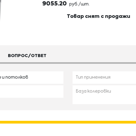
9055.20
руб./шт.
Товар снят с продажи
ВОПРОС/ОТВЕТ
н и потолков
Тип применения
База колеровки