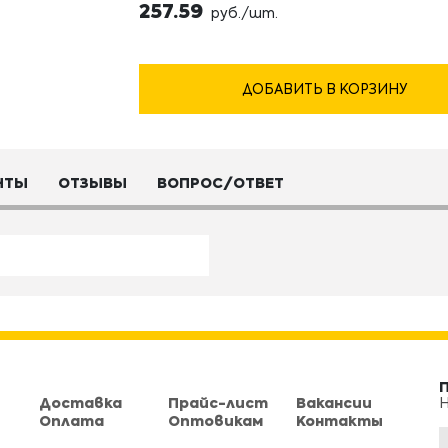
257.59
руб./шт.
ДОБАВИТЬ В КОРЗИНУ
НТЫ
ОТЗЫВЫ
ВОПРОС/ОТВЕТ
Доставка
Прайс-лист
Вакансии
Н
Оплата
Оптовикам
Контакты