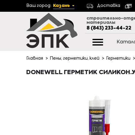
Ваш город:
Казань
Доставка
строительно-отд
материалы
8 (843) 233-44-22
Катал
Главная
Пены, герметики, клей
Герметики
DONEWELL ГЕРМЕТИК СИЛИКОН.УН