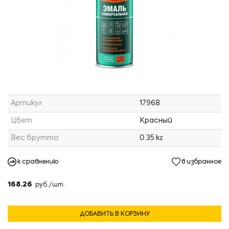
Артикул
17968
Цвет
Красный
Вес брутто
0.35 кг
к сравнению
в избранное
168.26
руб./шт.
ДОБАВИТЬ В КОРЗИНУ