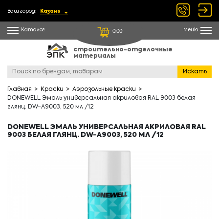
Ваш город:
Казань
Каталог
Меню
0.00
строительно-отделочные
материалы
Искать
Главная
Краски
Аэрозольные краски
DONEWELL Эмаль универсальная акриловая RAL 9003 белая
глянц. DW-A9003, 520 мл /12
DONEWELL ЭМАЛЬ УНИВЕРСАЛЬНАЯ АКРИЛОВАЯ RAL
9003 БЕЛАЯ ГЛЯНЦ. DW-A9003, 520 МЛ /12