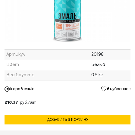
Артикул
20198
Цвет
Белый
Вес брутто
0.5 кг
к сравнению
в избранное
218.37
руб./шт.
ДОБАВИТЬ В КОРЗИНУ