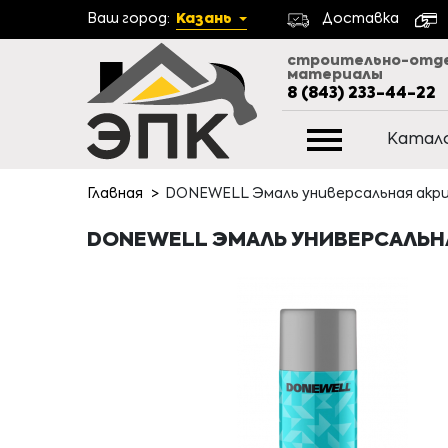
Ваш город:
Казань
Доставка
строительно-отд
материалы
8 (843) 233-44-22
Катал
Главная
DONEWELL Эмаль универсальная акрило
DONEWELL ЭМАЛЬ УНИВЕРСАЛЬНАЯ