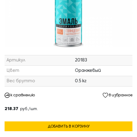
Артикул
20183
Цвет
Оранжевый
Вес брутто
0.5 кг
к сравнению
в избранное
218.37
руб./шт.
ДОБАВИТЬ В КОРЗИНУ