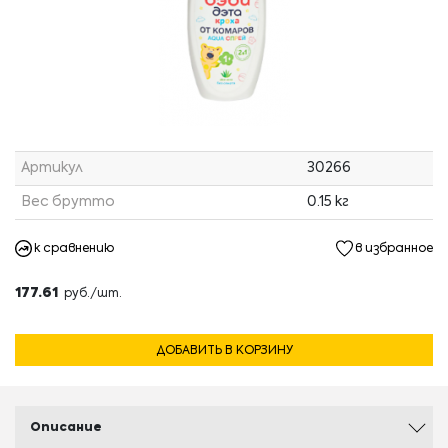
Артикул
30266
Вес брутто
0.15 кг
к сравнению
в избранное
177.61
руб./шт.
ДОБАВИТЬ В КОРЗИНУ
Описание