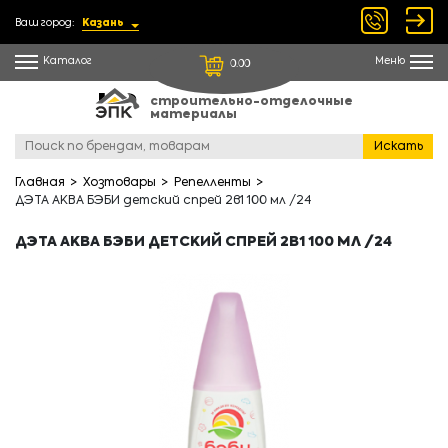
Ваш город:
Казань
Каталог
Меню
0.00
строительно-отделочные
материалы
Искать
Главная
Хозтовары
Репелленты
ДЭТА АКВА БЭБИ детский спрей 2в1 100 мл /24
ДЭТА АКВА БЭБИ ДЕТСКИЙ СПРЕЙ 2В1 100 МЛ /24