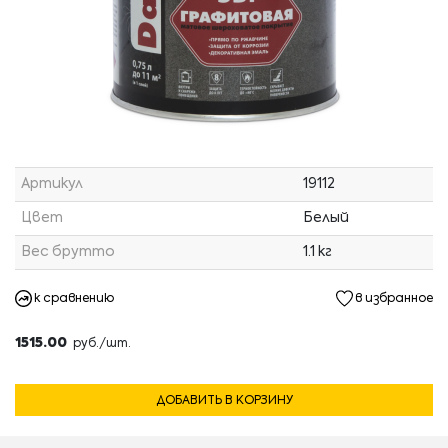
Артикул
19112
Цвет
Белый
Вес брутто
1.1 кг
к сравнению
в избранное
1515.00
руб./шт.
ДОБАВИТЬ В КОРЗИНУ