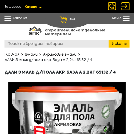
Ваш город:
Казань
Каталог
Меню
0.00
строительно-отделочные
материалы
Искать
Главная
Эмали
Акриловые эмали
ДАЛИ Эмаль д/пола акр. База А 2,2кг 65132 / 4
ДАЛИ ЭМАЛЬ Д/ПОЛА АКР. БАЗА А 2,2КГ 65132 / 4