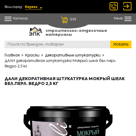
Ваш город:
Казань
Каталог
Меню
0.00
строительно-отделочные
материалы
Искать
Главная
Краски
Декоративные штукатурки
ДАЛИ декоративная штукатурка Мокрый шелк бел.перл.
ведро 2,5 кг
ДАЛИ ДЕКОРАТИВНАЯ ШТУКАТУРКА МОКРЫЙ ШЕЛК
БЕЛ.ПЕРЛ. ВЕДРО 2,5 КГ