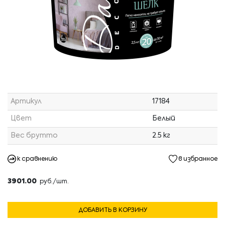
Артикул
17184
Цвет
Белый
Вес брутто
2.5 кг
к сравнению
в избранное
3901.00
руб./шт.
ДОБАВИТЬ В КОРЗИНУ