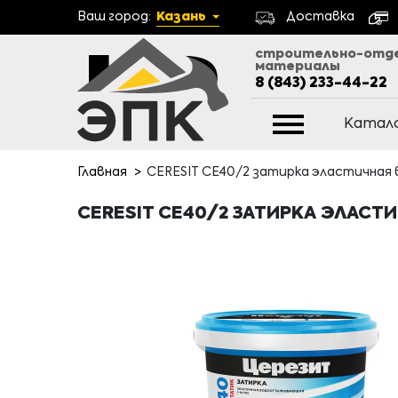
Ваш город:
Казань
Доставка
строительно-отд
материалы
8 (843) 233-44-22
Катал
Главная
CERESIT CE40/2 затирка эластичная в
CERESIT CE40/2 ЗАТИРКА ЭЛАСТИ