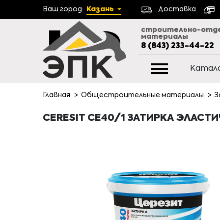
Ваш город:
Казань
Доставка
строительно-отд
материалы
8 (843) 233-44-22
Катал
Главная
Общестроительные материалы
З
CERESIT CE40/1 ЗАТИРКА ЭЛАСТИ