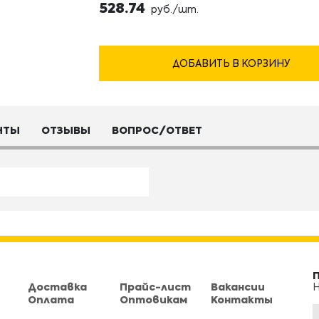
528.74
руб./шт.
ДОБАВИТЬ В КОРЗИНУ
НТЫ
ОТЗЫВЫ
ВОПРОС/ОТВЕТ
Доставка
Прайс-лист
Вакансии
Н
Оплата
Оптовикам
Контакты