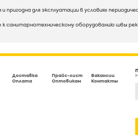
пригодна для эксплуатации в условиях периодичес
е к санитарнотехническому оборудованию швы рек
Доставка
Прайс-лист
Вакансии
Н
Оплата
Оптовикам
Контакты