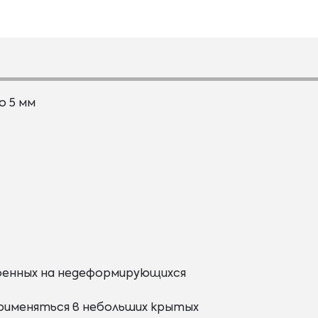
о 5 мм
роенных на недеформирующихся
 применяться в небольших крытых