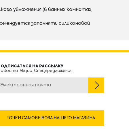
кого увлажнения (в ванных комнатах,
омендуется заполнять силиконовой
ПОДПИСАТЬСЯ НА РАССЫЛКУ
овости. Акции. Спецпредложения.
ТОЧКИ САМОВЫВОЗА НАШЕГО МАГАЗИНА