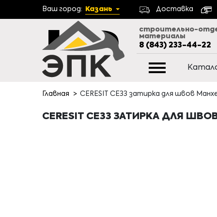
Ваш город:
Казань
Доставка
строительно-отд
материалы
8 (843) 233-44-22
Катал
Главная
CERESIT CE33 затирка для швов Манхе
CERESIT CE33 ЗАТИРКА ДЛЯ ШВОВ