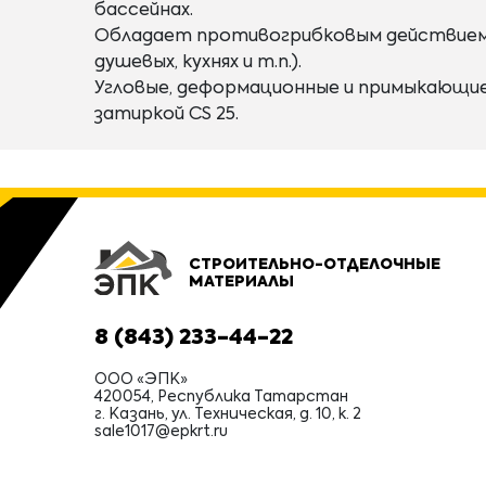
бассейнах.
Обладает противогрибковым действием и 
душевых, кухнях и т.п.).
Угловые, деформационные и примыкающи
затиркой CS 25.
СТРОИТЕЛЬНО-ОТДЕЛОЧНЫЕ
МАТЕРИАЛЫ
8 (843) 233-44-22
ООО «ЭПК»
420054, Республика Татарстан
г. Казань, ул. Техническая, д. 10, к. 2
sale1017@epkrt.ru