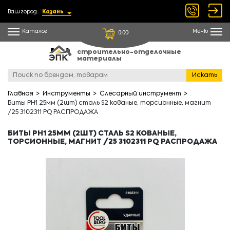
Ваш город:
Казань
Каталог
Меню
0.00
строительно-отделочные
материалы
Искать
Главная
Инструменты
Слесарный инструмент
Биты PH1 25мм (2шт) сталь S2 кованые, торсионные, магнит
/25 3102311 PQ РАСПРОДАЖА
БИТЫ PH1 25ММ (2ШТ) СТАЛЬ S2 КОВАНЫЕ,
ТОРСИОННЫЕ, МАГНИТ /25 3102311 PQ РАСПРОДАЖА