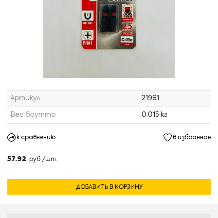
Артикул
21981
Вес брутто
0.015 кг
к сравнению
в избранное
57.92
руб./шт.
ДОБАВИТЬ В КОРЗИНУ