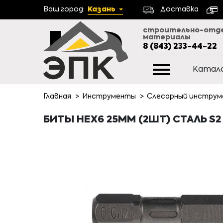
Ваш город:
Казань
Доставка
строительно-отд
материалы
8 (843) 233-44-22
Катал
Главная
Инструменты
Слесарный инстру
БИТЫ HEX6 25ММ (2ШТ) СТАЛЬ S