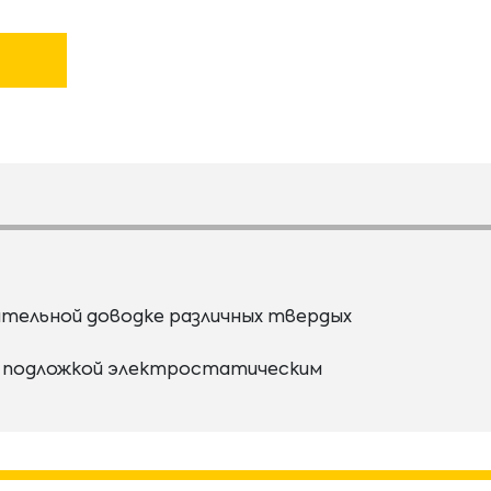
чательной доводке различных твердых
ой подложкой электростатическим