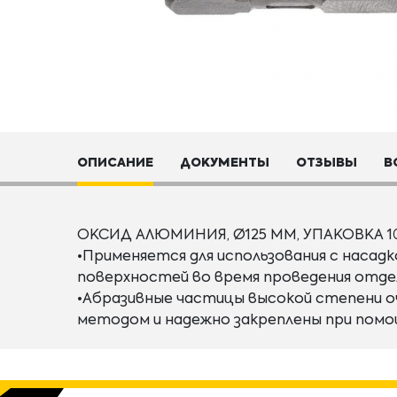
ОПИСАНИЕ
ДОКУМЕНТЫ
ОТЗЫВЫ
В
ОКСИД АЛЮМИНИЯ, Ø125 ММ, УПАКОВКА 10
•Применяется для использования с насад
поверхностей во время проведения отде
•Абразивные частицы высокой степени 
методом и надежно закреплены при помо