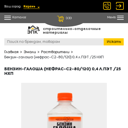
Ваш город:
Казань
Каталог
Меню
0.00
строительно-отделочные
материалы
Искать
Главная
Эмали
Растворители
Бензин-галоша (нефрас-С2-80/120) 0,4 л.ПЭТ /25 НХП
БЕНЗИН-ГАЛОША (НЕФРАС-С2-80/120) 0,4 Л.ПЭТ /25
НХП