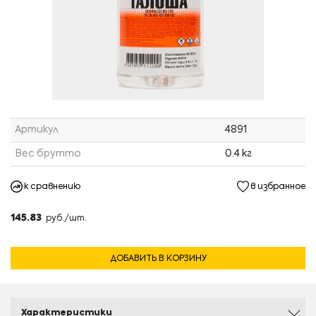
Артикул
4891
Вес брутто
0.4 кг
к сравнению
в избранное
145.83
руб./шт.
ДОБАВИТЬ В КОРЗИНУ
Характеристики