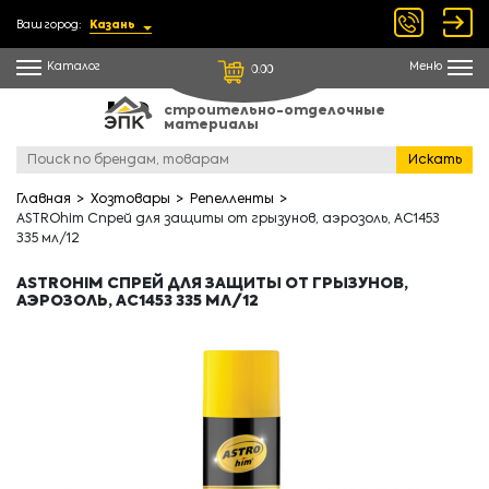
Ваш город:
Казань
Каталог
Меню
0.00
строительно-отделочные
материалы
Искать
Главная
Хозтовары
Репелленты
ASTROhim Спрей для защиты от грызунов, аэрозоль, AC1453
335 мл/12
ASTROHIM СПРЕЙ ДЛЯ ЗАЩИТЫ ОТ ГРЫЗУНОВ,
АЭРОЗОЛЬ, AC1453 335 МЛ/12