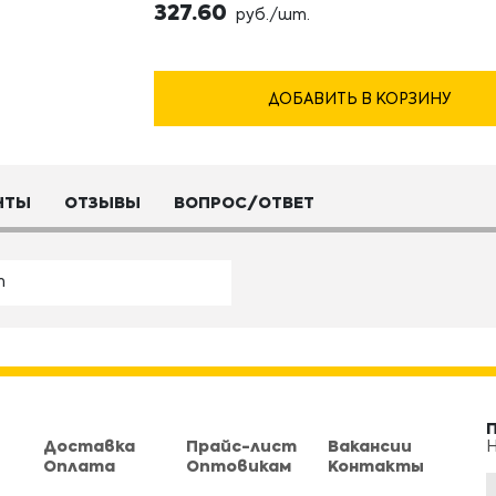
327.60
руб./шт.
ДОБАВИТЬ В КОРЗИНУ
НТЫ
ОТЗЫВЫ
ВОПРОС/ОТВЕТ
m
Доставка
Прайс-лист
Вакансии
Н
Оплата
Оптовикам
Контакты