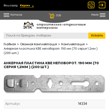
Ваш город:
Казань
Каталог
Меню
0.00
строительно-отделочные
материалы
Искать
Главная
Оконная комплектация
Комплектация
Анкерная пластина КВЕ неповорот. 190 мм (70 серия 1,2мм )
(200 шт.)
АНКЕРНАЯ ПЛАСТИНА КВЕ НЕПОВОРОТ. 190 ММ (70
СЕРИЯ 1,2ММ ) (200 ШТ.)
Артикул
14334