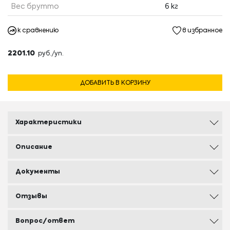
Вес брутто
6 кг
к сравнению
в избранное
2201.10
руб./уп.
ДОБАВИТЬ В КОРЗИНУ
Характеристики
Описание
Документы
Отзывы
Вопрос/ответ