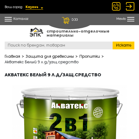
Ваш город:
Казань
Каталог
Меню
0.00
строительно-отделочные
материалы
Искать
Главная
Защита для древесины
Пропитки
Акватекс Белый 9 л.д/защ.средство
АКВАТЕКС БЕЛЫЙ 9 Л.Д/ЗАЩ.СРЕДСТВО