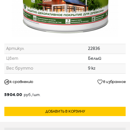
Артикул
22836
Цвет
Белый
Вес брутто
9 кг
к сравнению
в избранное
5904.00
руб./шт.
ДОБАВИТЬ В КОРЗИНУ