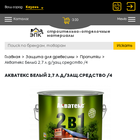
Ваш город:
Казань
Каталог
Меню
0.00
строительно-отделочные
материалы
Искать
Главная
Защита для древесины
Пропитки
Акватекс Белый 2,7 л.д/защ.средство /4
АКВАТЕКС БЕЛЫЙ 2,7 Л.Д/ЗАЩ.СРЕДСТВО /4