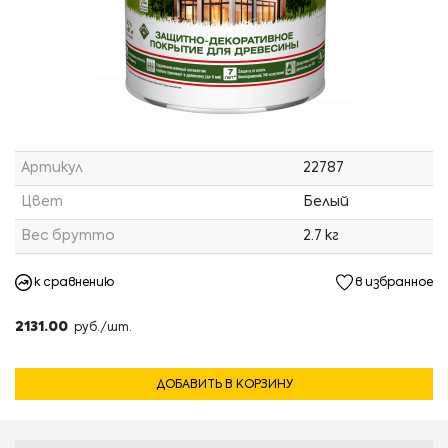
Артикул
22787
Цвет
Белый
Вес брутто
2.7 кг
к сравнению
в избранное
2131.00
руб./шт.
ДОБАВИТЬ В КОРЗИНУ