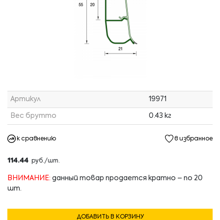
Артикул
19971
Вес брутто
0.43 кг
к сравнению
в избранное
114.44
руб./шт.
ВНИМАНИЕ:
данный товар продается кратно – по 20
шт.
ДОБАВИТЬ В КОРЗИНУ