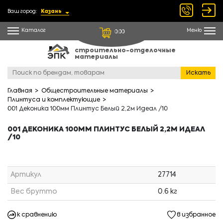
Ваш город:
Казань
Каталог
Меню
0.00
строительно-отделочные
материалы
Искать
Главная
Общестроительные материалы
Плинтуса и комплектующие
001 Деконика 100мм Плинтус Белый 2,2м Идеал /10
001 ДЕКОНИКА 100ММ ПЛИНТУС БЕЛЫЙ 2,2М ИДЕАЛ
/10
Артикул
27714
Вес брутто
0.6 кг
к сравнению
в избранное