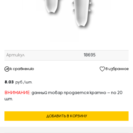
Артикул
18695
к сравнению
в избранное
8.03
руб./шт.
ВНИМАНИЕ:
данный товар продается кратно – по 20
шт.
ДОБАВИТЬ В КОРЗИНУ